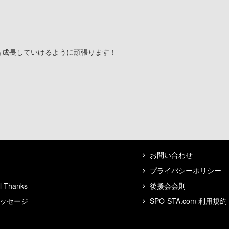
も成長していけるように頑張ります！
お問い合わせ
プライバシーポリシー
l Thanks
後援会会則
ッセージ
SPO-STA.com 利用規約