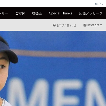
ログイン
ラリー
ご寄付
後援会
Special Thanks
応援メッセージ
お問い合わせ
Instagram